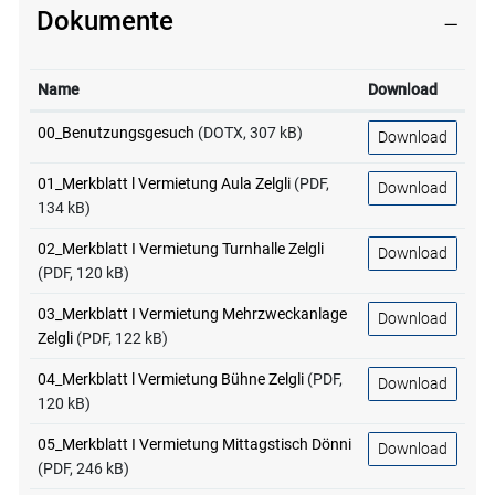
Dokumente
Name
Download
00_Benutzungsgesuch
(DOTX, 307 kB)
Download
01_Merkblatt l Vermietung Aula Zelgli
(PDF,
Download
134 kB)
02_Merkblatt I Vermietung Turnhalle Zelgli
Download
(PDF, 120 kB)
03_Merkblatt I Vermietung Mehrzweckanlage
Download
Zelgli
(PDF, 122 kB)
04_Merkblatt l Vermietung Bühne Zelgli
(PDF,
Download
120 kB)
05_Merkblatt I Vermietung Mittagstisch Dönni
Download
(PDF, 246 kB)