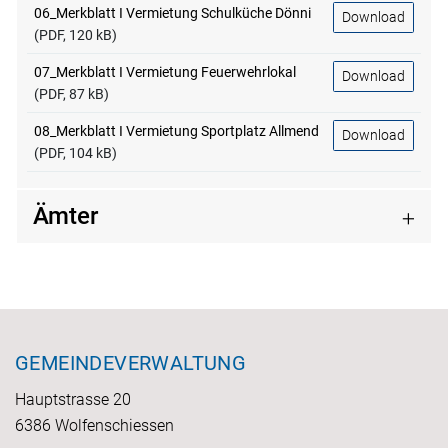
06_Merkblatt I Vermietung Schulküche Dönni
Download
(PDF, 120 kB)
07_Merkblatt I Vermietung Feuerwehrlokal
Download
(PDF, 87 kB)
08_Merkblatt I Vermietung Sportplatz Allmend
Download
(PDF, 104 kB)
Ämter
Fusszeile
GEMEINDEVERWALTUNG
Hauptstrasse 20
6386 Wolfenschiessen